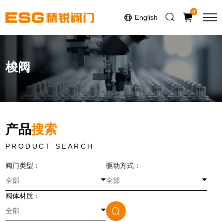
Select Language
▼
0
English
梭阀
产品
搜索
PRODUCT SEARCH
阀门类型：
驱动方式：
阀体材质：