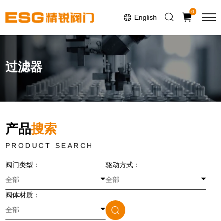
Select Language
▼
0
English
过滤器
产品
搜索
PRODUCT SEARCH
阀门类型：
驱动方式：
阀体材质：