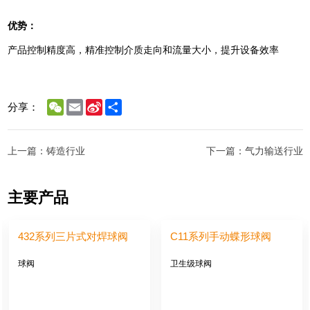
优势：
产品控制精度高，精准控制介质走向和流量大小，提升设备效率
WeChat
Email
Sina
Share
分享：
Weibo
上一篇：铸造行业
下一篇：气力输送行业
主要产品
432系列三片式对焊球阀
C11系列手动蝶形球阀
球阀
卫生级球阀