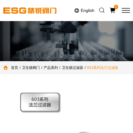
Select Language
▼
0
English
首页
卫生级阀门
产品系列
卫生级过滤器
603系列法兰过滤器