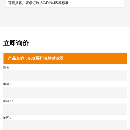
可根据客户要求订制ISO/DIN/JIS等标准
立即询价
产品名称：603系列法兰过滤器
姓名：
电话：
邮箱：
地区：