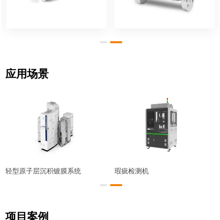
应用场景
轻型原子层沉积镀膜系统
瑕疵检测机
项目案例