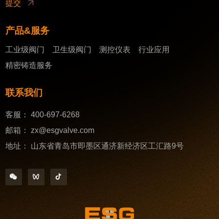
提交
产品&服务
工业级阀门
卫生级阀门
测控仪表
行业应用
精密铸造服务
联系我们
客服：
400-697-6268
邮箱：
zx@esgvalve.com
地址：
山东省青岛市即墨区通济新经济区工汇路9号