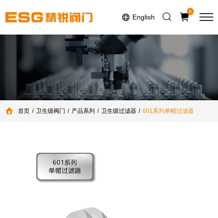
Select Language
▼
0
English
首页
卫生级阀门
产品系列
卫生级过滤器
601系列单帽过滤器