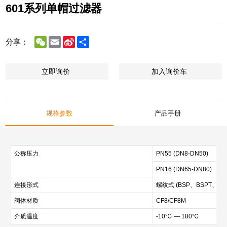
601系列单帽过滤器
WeChat
Email
Sina
Share
分享：
Weibo
立即询价
加入询价车
规格参数
产品手册
公称压力
PN55 (DN8-DN50)
PN16 (DN65-DN80)
连接形式
螺纹式 (BSP、BSPT、NP
阀体材质
CF8/CF8M
介质温度
-10℃ — 180℃