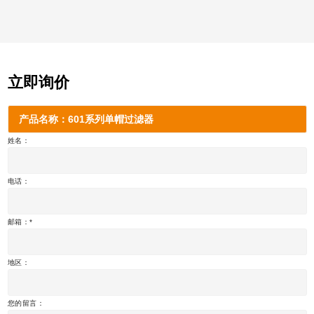
立即询价
产品名称：601系列单帽过滤器
姓名：
电话：
邮箱：
地区：
您的留言：