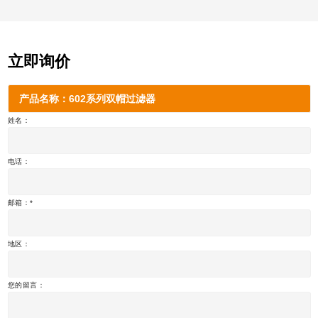
立即询价
产品名称：602系列双帽过滤器
姓名：
电话：
邮箱：
地区：
您的留言：