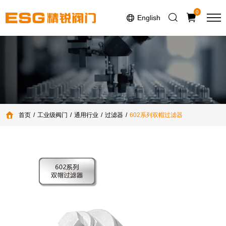
Select Language
▼
0
English
首页
工业级阀门
通用行业
过滤器
602系列双帽过滤器