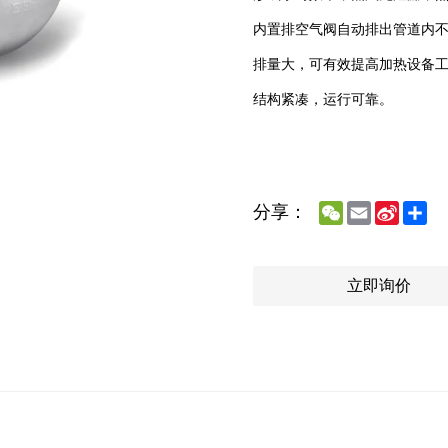
内置排空气阀自动排出管道内
排量大，可有效提高加热设备
结构紧凑，运行可靠。
WeChat
Email
Sina
Sh
分享：
Weibo
立即询价