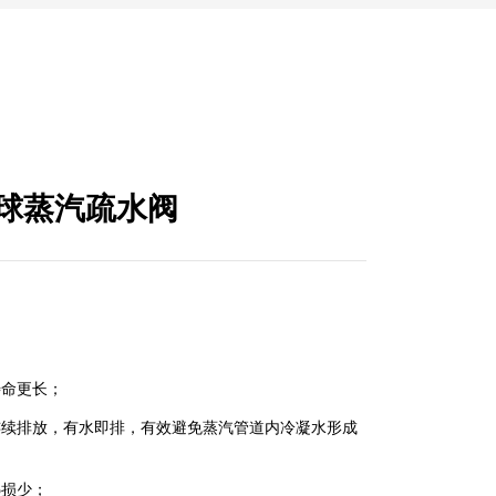
浮球蒸汽疏水阀
寿命更长；
连续排放，有水即排，有效避免蒸汽管道内冷凝水形成
热损少；