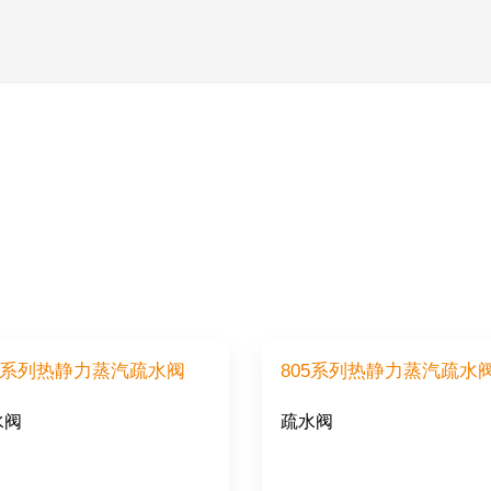
04系列热静力蒸汽疏水阀
805系列热静力蒸汽疏水
水阀
疏水阀