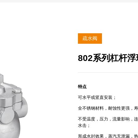
疏水阀
802系列杠杆
特点
可水平或竖直安装；
全不锈钢材料，耐蚀性更强，
不受温度，压力，流量影响，
水击；
形成水封效果，蒸汽无泄漏，