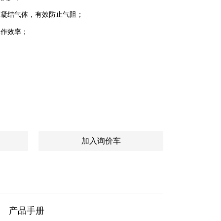
不凝结气体，有效防止气阻；
工作效率；
are
加入询价车
产品手册