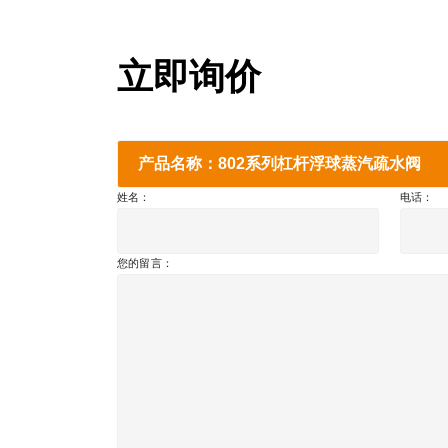
立即询价
产品名称：802系列杠杆浮球蒸汽疏水阀
姓名：
电话：
您的留言：