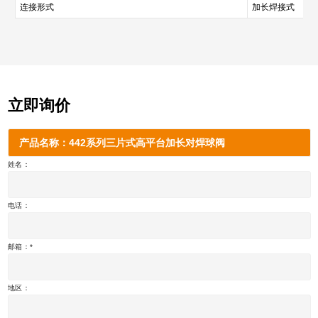
连接形式
加长焊接式
立即询价
产品名称：442系列三片式高平台加长对焊球阀
姓名：
电话：
邮箱：
地区：