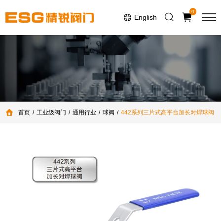
0
English
首页
工业级阀门
通用行业
球阀
442系列三片式高平台加长对焊球阀