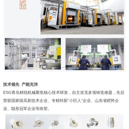
技术领先 产能充沛
ESG青岛精锐机械聚焦核心技术研发，自主攻克多项铸造难题，先后
荣获国家级高新技术企业、专精特新“小巨人”企业、山东省瞪羚企
业、隐形冠军企业等殊荣。