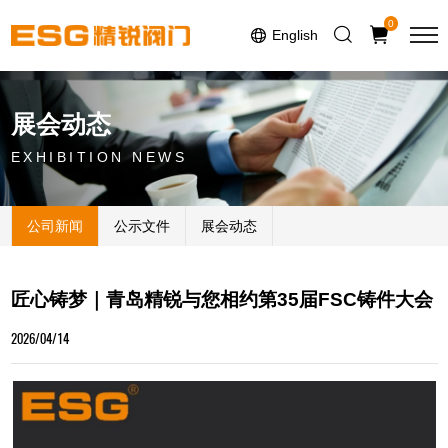
Select Language
▼
0
English
展会动态
EXHIBITION NEWS
公司新闻
公示文件
展会动态
匠心铸梦｜青岛精锐与您相约第35届FSC铸件大会
2026/04/14