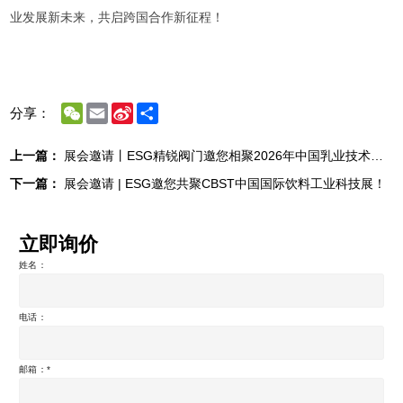
业发展新未来，共启跨国合作新征程！
WeChat
Email
Sina
Share
分享：
Weibo
上一篇：
展会邀请丨ESG精锐阀门邀您相聚2026年中国乳业技术博览会
下一篇：
展会邀请 | ESG邀您共聚CBST中国国际饮料工业科技展！
立即询价
姓名：
电话：
邮箱：