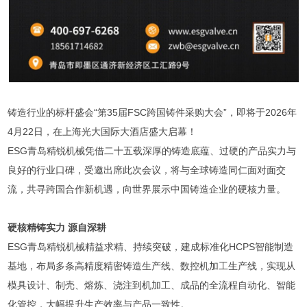
铸造行业的标杆盛会“第35届FSC跨国铸件采购大会”，即将于2026年
4月22日，在上海光大国际大酒店盛大启幕！
ESG青岛精锐机械凭借二十五载深厚的铸造底蕴、过硬的产品实力与
良好的行业口碑，受邀出席此次会议，将与全球铸造同仁面对面交
流，共寻跨国合作新机遇，向世界展示中国铸造企业的硬核力量。
硬核精铸实力 源自深耕
ESG青岛精锐机械精益求精、持续突破，建成标准化HCPS智能制造
基地，布局多条高精度精密铸造生产线、数控机加工生产线，实现从
模具设计、制壳、熔炼、浇注到机加工、成品的全流程自动化、智能
化管控，大幅提升生产效率与产品一致性。