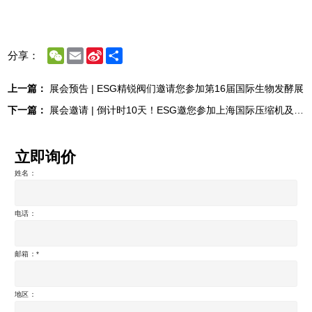
WeChat
Email
Sina
Share
分享：
Weibo
上一篇：
展会预告 | ESG精锐阀们邀请您参加第16届国际生物发酵展
下一篇：
展会邀请 | 倒计时10天！ESG邀您参加上海国际压缩机及设备展
立即询价
姓名：
电话：
邮箱：
地区：