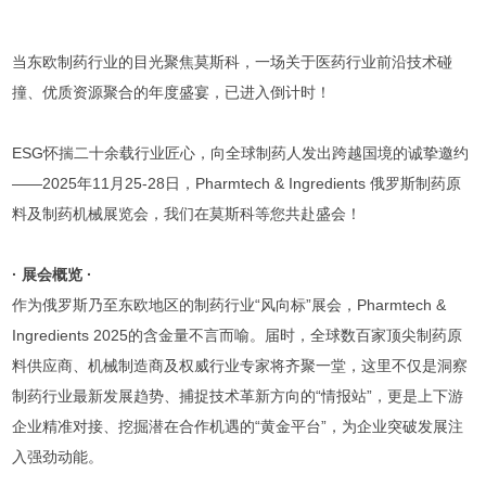
当东欧制药行业的目光聚焦莫斯科，一场关于医药行业前沿技术碰
撞、优质资源聚合的年度盛宴，已进入倒计时！
ESG怀揣二十余载行业匠心，向全球制药人发出跨越国境的诚挚邀约
——2025年11月25-28日，Pharmtech & Ingredients 俄罗斯制药原
料及制药机械展览会，我们在莫斯科等您共赴盛会！
· 展会概览 ·
作为俄罗斯乃至东欧地区的制药行业“风向标”展会，Pharmtech &
Ingredients 2025的含金量不言而喻。届时，全球数百家顶尖制药原
料供应商、机械制造商及权威行业专家将齐聚一堂，这里不仅是洞察
制药行业最新发展趋势、捕捉技术革新方向的“情报站”，更是上下游
企业精准对接、挖掘潜在合作机遇的“黄金平台”，为企业突破发展注
入强劲动能。