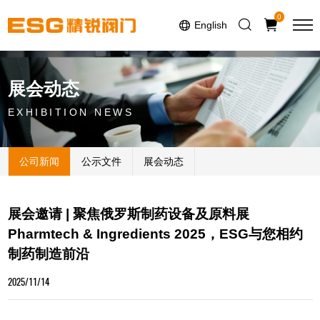
Select Language
▼
0
English
展会动态
EXHIBITION NEWS
公司新闻
公示文件
展会动态
展会邀请 | 聚焦俄罗斯制药设备及原料展
Pharmtech & Ingredients 2025，ESG与您相约
制药制造前沿
2025/11/14