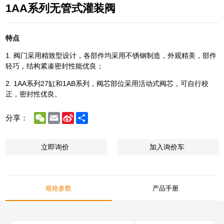
1AA系列无管式灌装阀
特点
1. 阀门采用精致型设计，各部件均采用不锈钢制造，外观精美，部件
轻巧，结构紧凑密封性能优良；
2. 1AA系列27缸和1AB系列，阀芯部位采用活动式阀芯，可自行校
正，密封性优良。
WeChat
Email
Sina
Share
分享：
Weibo
立即询价
加入询价车
规格参数
产品手册