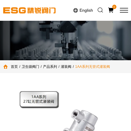
Select Language
▼
0
English
首页
卫生级阀门
产品系列
灌装阀
1AA系列无管式灌装阀