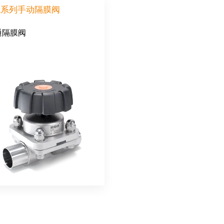
01系列手动隔膜阀
通隔膜阀