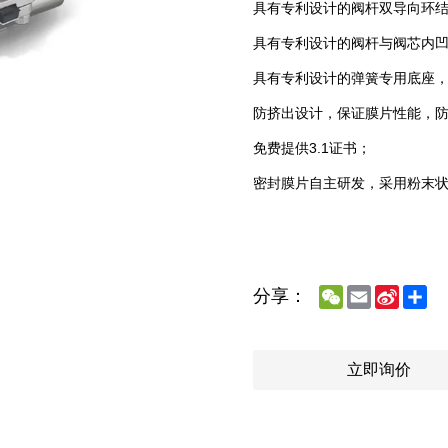
具有专利设计的阀杆双导向环
具有专利设计的阀杆与阀芯内
具有专利设计的弹簧专用底座
防挤出设计，保证膜片性能，
免费提供3.1证书；
密封膜片自主研发，采用粉末状
WeChat
Email
Sina
Sh
分享：
Weibo
立即询价