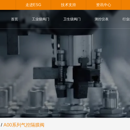
.com
走进ESG
技术支持
首页
工业级阀门
卫生级阀
A00系列气控隔膜阀