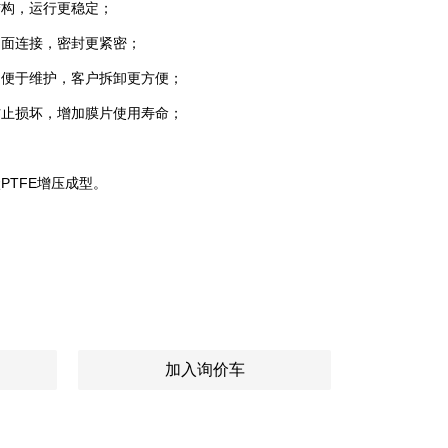
结构，运行更稳定；
凹面连接，密封更紧密；
，便于维护，客户拆卸更方便；
防止损坏，增加膜片使用寿命；
PTFE增压成型。
are
加入询价车