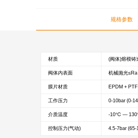
规格参数
材质
(阀体)熔模铸造
阀体内表面
机械抛光≤Ra 
膜片材质
EPDM + P
工作压力
0-10bar (0-14
介质温度
-10℃ — 13
控制压力(气动)
4.5-7bar (65-