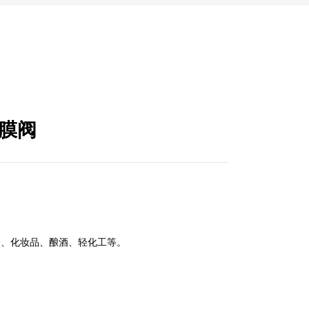
隔膜阀
备、化妆品、酿酒、轻化工等。