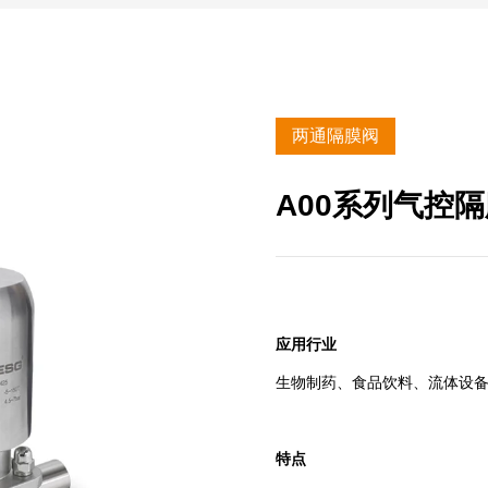
两通隔膜阀
A00系列气控
应用行业
生物制药、食品饮料、流体设
特点