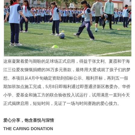
这座凝聚着爱与期盼的足球场正式启用，得益于张文利、夏霞和于海
江三位爱友慷慨捐赠的36万多元善款，最终用大爱成就了孩子们的梦
想。本项目从4月中旬确定资助到招标公示、顺利开标，再到五一假
期加班加点施工完成，5月8日即顺利通过即墨通济新区教委办、华侨
小学、爱基金和施工方的联合验收投入试运行，试用满意一直到今天
正式揭牌启用，短短时间，见证了一场与时间赛跑的爱心接力。
爱心分享，饱含喜悦与深情
THE CARING DONATION