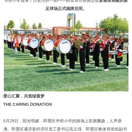
华侨小学迎来了历史性的一刻——由青岛市慈善总会
爱基金捐建的新
足球场正式揭牌启用。
爱心汇聚，共筑绿茵梦
THE CARING DONATION
5月28日，阳光明媚，即墨区华侨小学的操场上彩旗飘扬，人声鼎
沸。即墨区通济新经济区党工委书记高立强、即墨区教体局党组副书