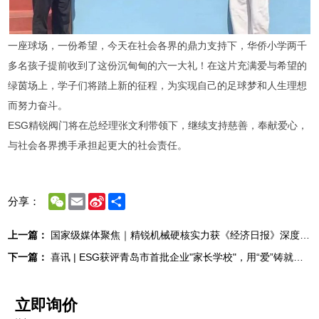
一座球场，一份希望，今天在社会各界的鼎力支持下，华侨小学两千
多名孩子提前收到了这份沉甸甸的六一大礼！在这片充满爱与希望的
绿茵场上，学子们将踏上新的征程，为实现自己的足球梦和人生理想
而努力奋斗。
ESG精锐阀门将在总经理张文利带领下，继续支持慈善，奉献爱心，
与社会各界携手承担起更大的社会责任。
WeChat
Email
Sina
Share
分享：
Weibo
上一篇：
国家级媒体聚焦｜精锐机械硬核实力获《经济日报》深度报道
下一篇：
喜讯 | ESG获评青岛市首批企业"家长学校"，用“爱”铸就幸福家庭
立即询价